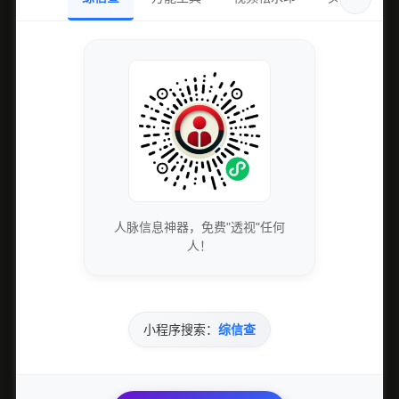
人脉信息神器，免费"透视"任何
人！
小程序搜索：
综信查