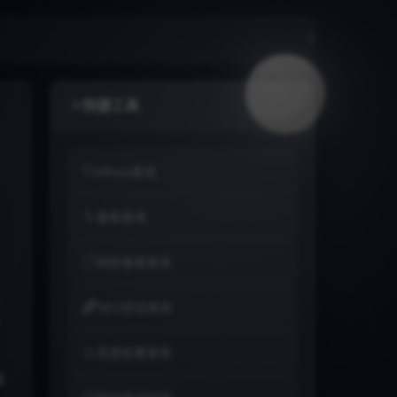
快捷工具
Whois查询
备案查询
网安备案查询
私密记事本
SEO综合查询
百度权重查询
返