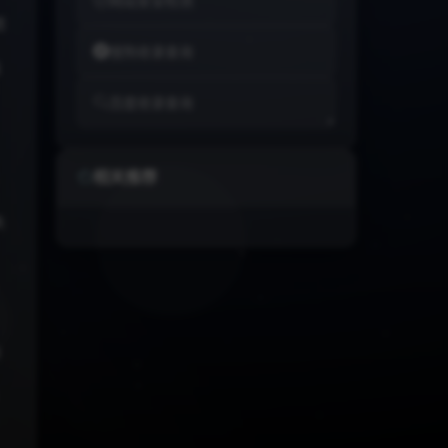
网站安全检测
团
搜狗收录查询
直
百度收录查询
相关推荐
失
评