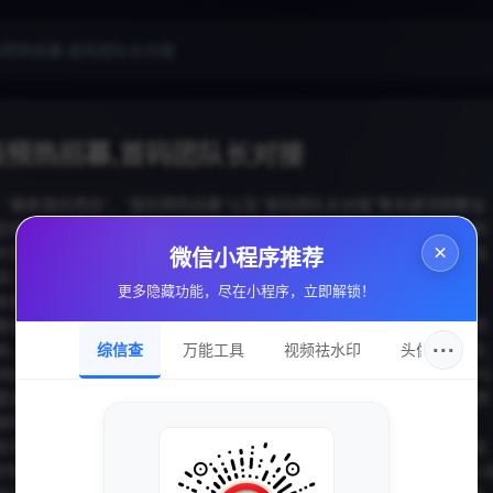
码预热招募,首码团队长对接
码预热招募,首码团队长对接
“最新首码项目”、“首码预热招募”以及“首码团队长对接”等关键词频繁出
定的市场行为：在新项目或平台正式上线前，通过预先招募、资源对接和
×
许多寻求机会的创业者、团队长以及投资者而言，了解参与此类活动的成
微信小程序推荐
深入剖析围绕这些搜索意图所产生的费用结构，并探讨其背后的价值逻
更多隐藏功能，尽在小程序，立即解锁！
的本质。它通常是指一个项目在公开推广或全面开放之前，面向特定人群
募或资源对接。这种模式常见于社交电商、新型平台应用、区块链相关项
···
综信查
万能工具
视频祛水印
头像圈
格、更优的奖励政策或更低的入门门槛，从而在项目正式启动时占据领先
些成本？其费用构成并非单一，而是多层次、多维度的。 **一、直接参与
置直接的参与费用。这可能表现为“门槛费”、“席位费”或“保证金”。这笔费
通常被解释为筛选诚意参与者、锁定早期名额或保障后续合作的一种机
批有投入意愿的核心成员，形成初始动能。从参与者角度看，这笔支出是
费用有时具备返还或抵扣条件，例如在项目正式启动并达到一定业绩后予以