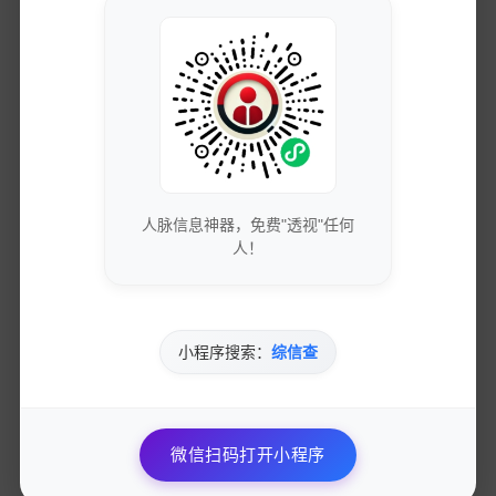
0
点赞
分享文章
上一篇
人脉信息神器，免费"透视"任何
车辆理赔记录查询 - 事故明细快速解析
人！
下一篇
无畏外挂100%防封！透视自瞄稳定吃鸡神器
小程序搜索：
综信查
相关文章
微信扫码打开小程序