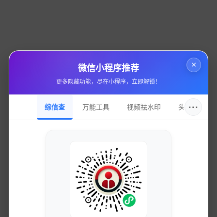
进行查询。VIN码是车辆唯一的身份证，基于它获取的
信息才具备全国范围内的准确性和唯一性。您可以在车
辆行驶证、前挡风玻璃左下角或车身铭牌上找到VIN
码。
×
**Q2：查询到的报告显示“无出险记录”，这辆车就绝对
微信小程序推荐
没问题吗？** A2：这是一个很重要的认知点。报告显示
更多隐藏功能，尽在小程序，立即解锁！
“无出险记录”通常意味着在平台所连通的数据范围内，
···
该车没有通过保险公司进行理赔的已记录事故。但这**
综信查
万能工具
视频祛水印
头像圈
不能百分百等同于车辆毫无事故历史**。可能存在以下
几种情况：一是事故发生后车主完全自费维修，未走保
险流程；二是事故发生在数据共享网络尚未完善的早
期；三是极端情况下数据更新存在延迟。因此，报告是
核心参考，但仍建议结合实地的、由专业机构进行的车
辆检测（检测底盘、车身结构件等）来综合判断车况。
**Q3：我作为车主，担心自己的车辆信息被随意查询，