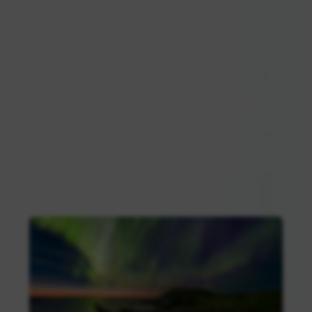
成蓝海市场。其需求主要来源于三大主体：一是二手车
消费者与车商，他们迫切需要获取车辆历史数据以准确
估值、规避“事故车”、“水泡车”；二是金融机构（如银
行、融资租赁公司），它们在办理车辆抵押贷款时，需
评估抵押物残值风险；三是保险行业本身，用于核保、
理赔调查及反欺诈。市场参与者主要包括大型保险公司
旗下数据平台、第三方独立数据服务商、以及依托于整
车厂或大型交易平台的信息系统。目前市场格局呈现“群
雄并起”但数据完整性与权威性参差不齐的态势，尚未形
成绝对的垄断。