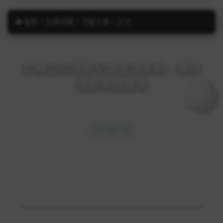
首页
>
文章列表
>
万能工具
>
正文
车辆出险理赔记录查询系统 - 事故
理赔明细查询
2026-08-07
110 次浏览
10 分钟阅读
万能工具
深度分析：车辆出险理赔记录查询系统的市场现状、风
险与服务变革
在当今高度数字化的社会，信息透明度成为构建信任的